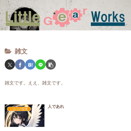
雑文
雑文です。ええ、雑文です。
人であれ
いおりの部屋