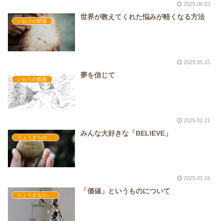
2025.06.03
世界が教えてくれた悩みが軽くなる方法
いおりの部屋
2025.05.15
夢を信じて
いおりの部屋
2025.02.21
みんな大好きな「BELIEVE」
りょうきちの部屋
2025.01.16
「価値」というものについて
りょうきちの部屋