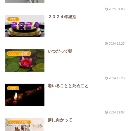
2025.01.03
２０２４年総括
雑文
2024.12.27
いつだって朝
いおりの部屋
2024.12.23
老いることと死ぬこと
雑文
2024.11.07
夢に向かって
いおりの部屋