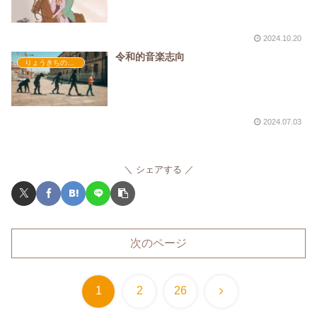
2024.10.20
令和的音楽志向
りょうきちの部屋
2024.07.03
シェアする
次のページ
次
1
2
26