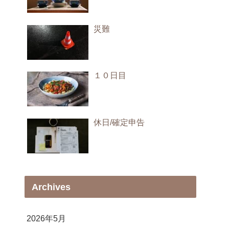
災難
１０日目
休日/確定申告
Archives
2026年5月