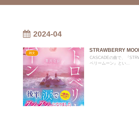
2024-04
STRAWBERRY MOO
雑文
CASCADEの曲で、『ST
ベリームーン』とい...