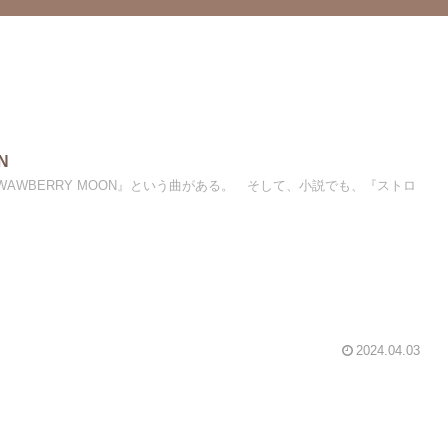
N
RWAWBERRY MOON』という曲がある。 そして、小説でも、『ストロ
2024.04.03