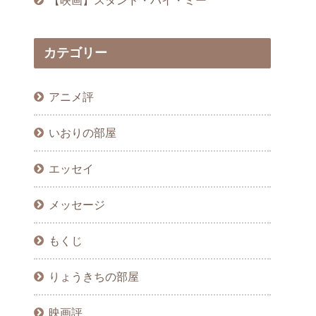
カテゴリー
アニメ評
いおりの部屋
エッセイ
メッセージ
もくじ
りょうきちの部屋
映画評