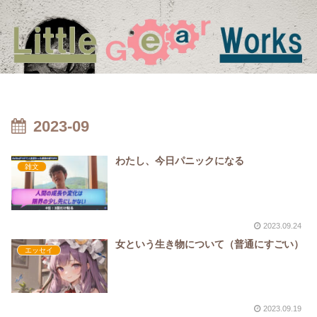
2023-09
わたし、今日パニックになる
雑文
2023.09.24
女という生き物について（普通にすごい）
エッセイ
2023.09.19