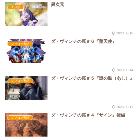
異次元
未分類
2023.09.16
ダ・ヴィンチの罠＃６『堕天使』
父ブログ翻訳
2023.09.14
ダ・ヴィンチの罠＃５『謎の肢（あし）』
父ブログ翻訳
2023.09.11
ダ・ヴィンチの罠＃４『サイン』後編
父ブログ翻訳