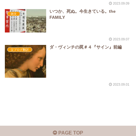
2023.09.09
いつか、死ぬ。今生きている。the
雑文
FAMILY
2023.09.07
ダ・ヴィンチの罠＃４『サイン』前編
父ブログ翻訳
2023.09.01
PAGE TOP