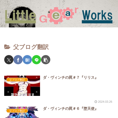
父ブログ翻訳
ダ・ヴィンチの罠＃７『リリス』
父ブログ翻訳
2024.03.26
ダ・ヴィンチの罠＃６『堕天使』
父ブログ翻訳