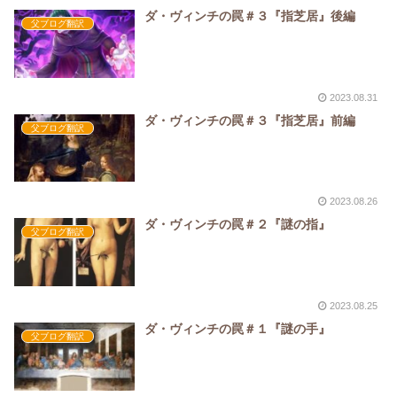
ダ・ヴィンチの罠＃３『指芝居』後編
父ブログ翻訳
2023.08.31
ダ・ヴィンチの罠＃３『指芝居』前編
父ブログ翻訳
2023.08.26
ダ・ヴィンチの罠＃２『謎の指』
父ブログ翻訳
2023.08.25
ダ・ヴィンチの罠＃１『謎の手』
父ブログ翻訳