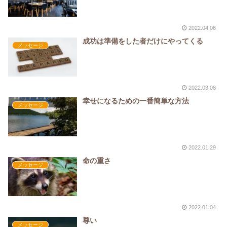
2022.04.06
成功は準備をした者だけにやってくる
メッセージ
2022.03.08
幸せになるための一番簡単な方法
メッセージ
2022.01.29
命の重さ
メッセージ
2022.01.04
尊い
メッセージ