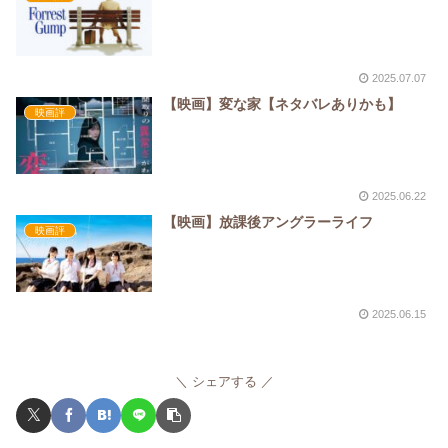
2025.07.07
【映画】変な家【ネタバレありかも】
映画評
2025.06.22
【映画】放課後アングラーライフ
映画評
2025.06.15
シェアする