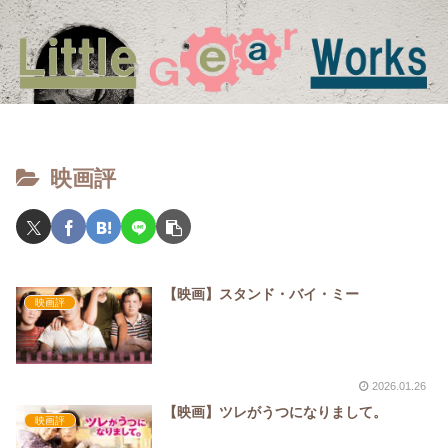
映画評
【映画】スタンド・バイ・ミー
映画評
2026.01.26
【映画】ツレがうつになりまして。
映画評