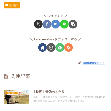
映画評
シェアする
katsumashotaをフォローする
katsumashota
関連記事
【映画】最強のふたり
映画評
映画、『最強のふたり』を観ました。総評 この作品は第24回東
京国際映画祭のコンペティション部門にて上...