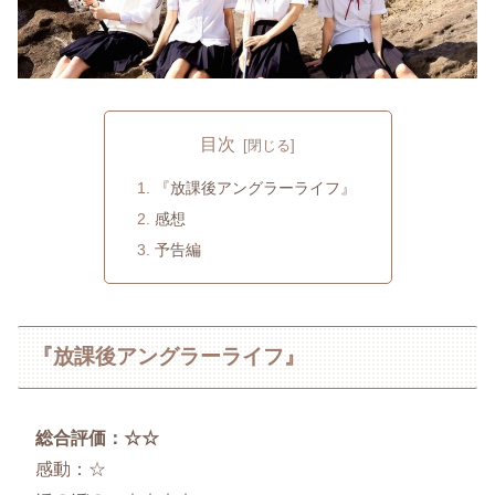
目次
『放課後アングラーライフ』
感想
予告編
『放課後アングラーライフ』
総合評価：☆☆
感動：☆