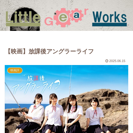
【映画】放課後アングラーライフ
2025.06.15
映画評