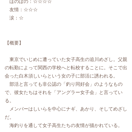
ほのぼの：☆☆☆☆
友情：☆☆☆
涙：☆
【概要】
東京でいじめに遭っていた女子高生の追川めざし。父親
の転勤によって関西の学校へと転校することに。そこで出
会った白木須しいらという女の子に部活に誘われる。
部活と言っても非公認の「釣り同好会」のようなもの
で、彼女たちはそれを「アングラー女子会」と言ってい
る。
メンバーはしいらを中心にナギ、あかり、そしてめざし
だ。
海釣りを通して女子高生たちの友情が描かれている。