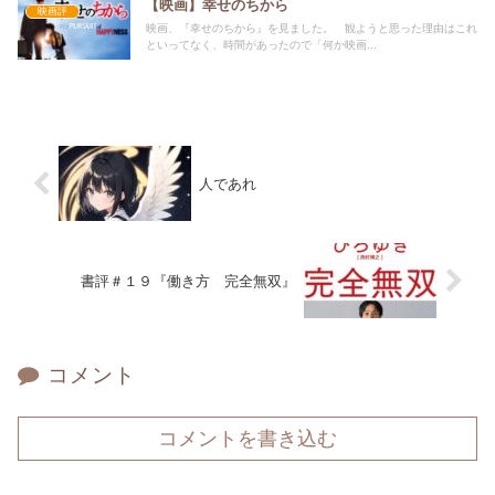
【映画】幸せのちから
映画評
映画、『幸せのちから』を見ました。 観ようと思った理由はこれ
といってなく、時間があったので「何か映画...
人であれ
書評＃１９『働き方 完全無双』
コメント
コメントを書き込む