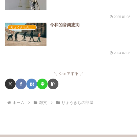
2025.01.03
令和的音楽志向
りょうきちの部屋
2024.07.03
シェアする
ホーム
雑文
りょうきちの部屋