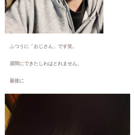
ふつうに「おじさん」です笑。
眉間にできたしわはとれません。
最後に