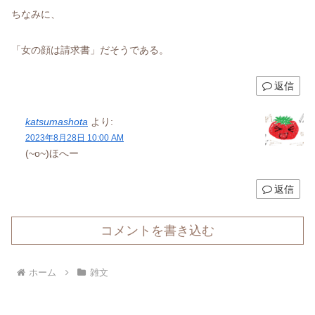
ちなみに、
「女の顔は請求書」だそうである。
返信
katsumashota
より:
2023年8月28日 10:00 AM
(~o~)ほへー
返信
コメントを書き込む
ホーム
雑文