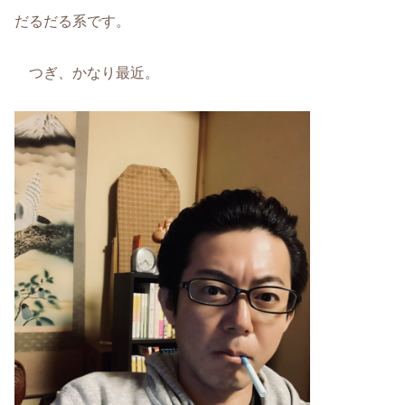
だるだる系です。
つぎ、かなり最近。