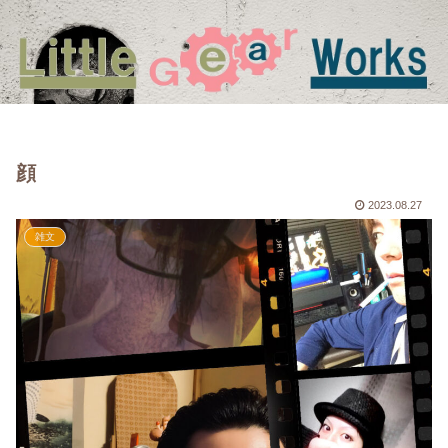
顔
2023.08.27
雑文