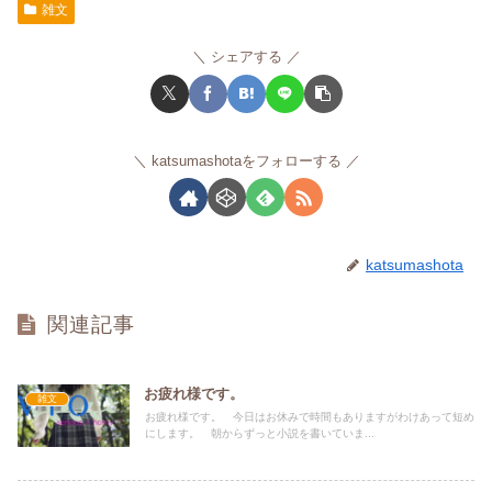
雑文
シェアする
katsumashotaをフォローする
katsumashota
関連記事
お疲れ様です。
雑文
お疲れ様です。 今日はお休みで時間もありますがわけあって短め
にします。 朝からずっと小説を書いていま...