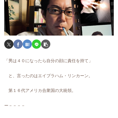
「男は４０になったら自分の顔に責任を持て」
と、言ったのはエイブラハム・リンカーン。
第１６代アメリカ合衆国の大統領。
ー－－－－