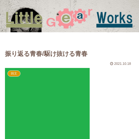
振り返る青春/駆け抜ける青春
2021.10.18
雑文