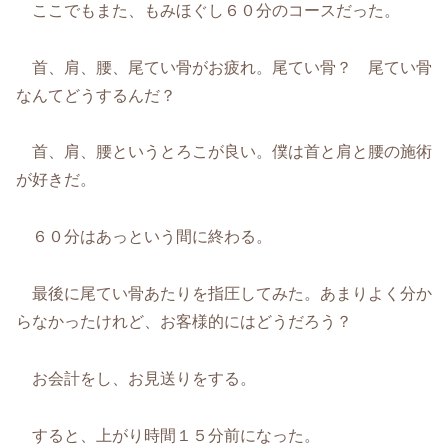
ここでもまた、もみほぐし６０分のコースだった。
首、肩、腰、尾てい骨がお疲れ。尾てい骨？ 尾てい骨
なんてどうするんだ？
首、肩、腰というとろこが良い。僕は首と肩と腰の施術
が好きだ。
６０分はあっという間に終わる。
最後に尾てい骨あたりを指圧してみた。あまりよく分か
らなかったけれど、お客様的にはどうだろう？
お会計をし、お見送りをする。
すると、上がり時間１５分前になった。