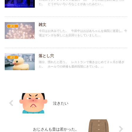
た。 どうやらいろいろなことがあったみたい...
雑文
雑文
今日はお休みでした。 午前中はおばあちゃんを病院に送迎し、午
後はマンガを探しにお店回りをしていました...
落とし穴
雑文
随分、慣れたと思う。 レストランで働きはじめて２ヶ月が過ぎ
た。 ホールでの研修も最終段階にきている。...
泣きたい
おじさんも昔は若かった。