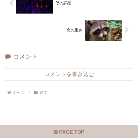
僕の詳細
命の重さ
コメント
コメントを書き込む
ホーム
雑文
PAGE TOP