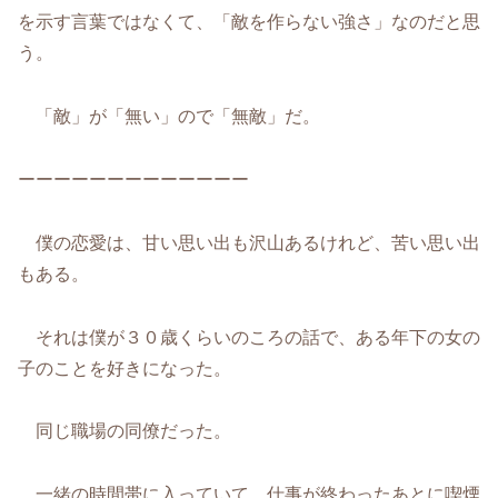
を示す言葉ではなくて、「敵を作らない強さ」なのだと思
う。
「敵」が「無い」ので「無敵」だ。
ーーーーーーーーーーーーー
僕の恋愛は、甘い思い出も沢山あるけれど、苦い思い出
もある。
それは僕が３０歳くらいのころの話で、ある年下の女の
子のことを好きになった。
同じ職場の同僚だった。
一緒の時間帯に入っていて、仕事が終わったあとに喫煙