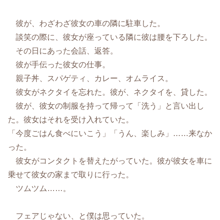
彼が、わざわざ彼女の車の隣に駐車した。
談笑の際に、彼女が座っている隣に彼は腰を下ろした。
その日にあった会話、返答。
彼が手伝った彼女の仕事。
親子丼、スパゲティ、カレー、オムライス。
彼女がネクタイを忘れた。彼が、ネクタイを、貸した。
彼が、彼女の制服を持って帰って「洗う」と言い出し
た。彼女はそれを受け入れていた。
「今度ごはん食べにいこう」「うん、楽しみ」……来なか
った。
彼女がコンタクトを替えたがっていた。彼が彼女を車に
乗せて彼女の家まで取りに行った。
ツムツム……。
フェアじゃない、と僕は思っていた。