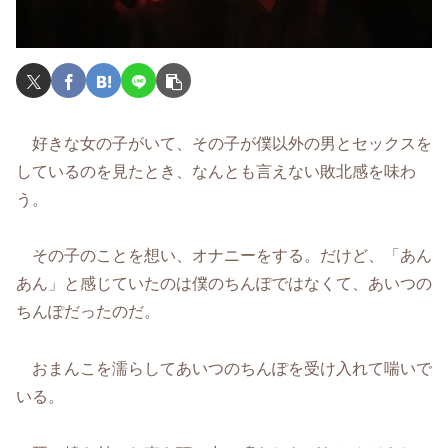
好きな女の子がいて、その子が僕以外の男とセックスを
しているのを見たとき、なんとも言えない敗北感を味わ
う。
その子のことを想い、オナニーをする。だけど、「あん
あん」と感じていたのは僕のちんぽではなくて、あいつの
ちんぽだったのだ。
おまんこを濡らしてあいつのちんぽを受け入れて喘いで
いる。