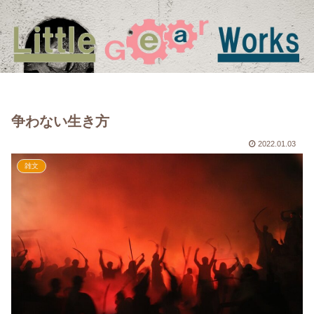
争わない生き方
2022.01.03
雑文