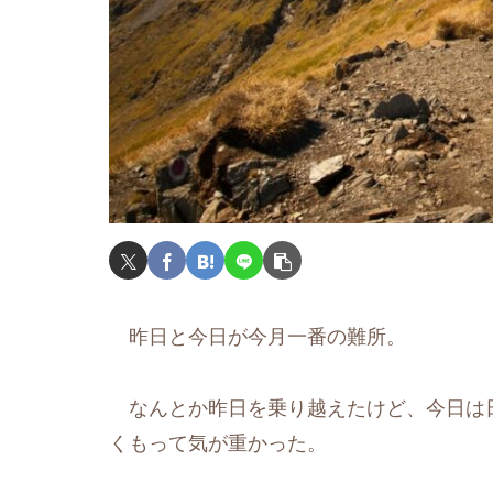
昨日と今日が今月一番の難所。
なんとか昨日を乗り越えたけど、今日は
くもって気が重かった。