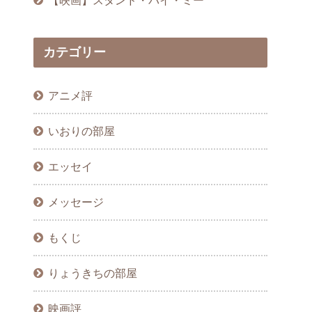
カテゴリー
アニメ評
いおりの部屋
エッセイ
メッセージ
もくじ
りょうきちの部屋
映画評