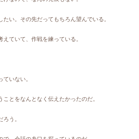
したい。その先だってもちろん望んでいる。
考えていて、作戦を練っている。
っていない。
うことをなんとなく伝えたかったのだ。
だろう。
ので、会話の糸口を探っているのだ。