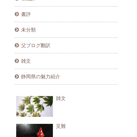
書評
未分類
父ブログ翻訳
雑文
静岡県の魅力紹介
雑文
災難