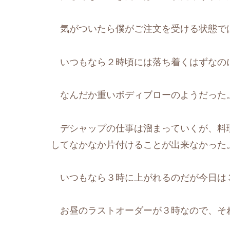
気がついたら僕がご注文を受ける状態で
いつもなら２時頃には落ち着くはずなの
なんだか重いボディブローのようだった
デシャップの仕事は溜まっていくが、料
してなかなか片付けることが出来なかった
いつもなら３時に上がれるのだが今日は
お昼のラストオーダーが３時なので、そ