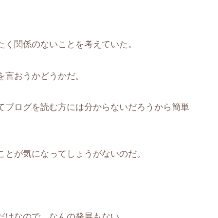
たく関係のないことを考えていた。
を言おうかどうかだ。
てブログを読む方には分からないだろうから簡単
ことが気になってしょうがないのだ。
。
だけなので、なんの発展もない。