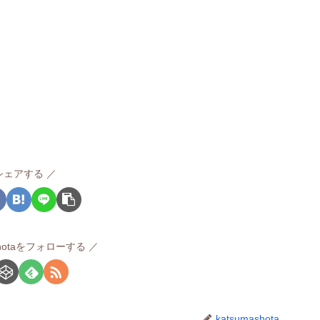
シェアする
ashotaをフォローする
katsumashota