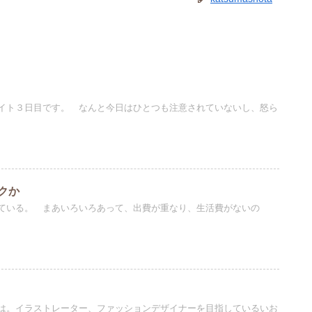
イト３日目です。 なんと今日はひとつも注意されていないし、怒ら
クか
ている。 まあいろいろあって、出費が重なり、生活費がないの
は。イラストレーター、ファッションデザイナーを目指しているいお