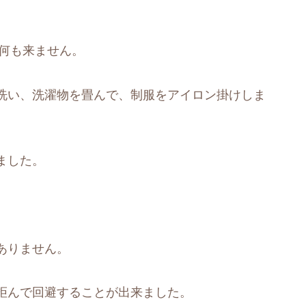
。
は何も来ません。
洗い、洗濯物を畳んで、制服をアイロン掛けしま
ました。
ありません。
拒んで回避することが出来ました。