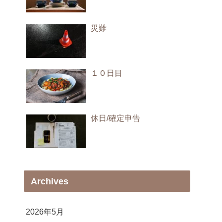
災難
１０日目
休日/確定申告
Archives
2026年5月