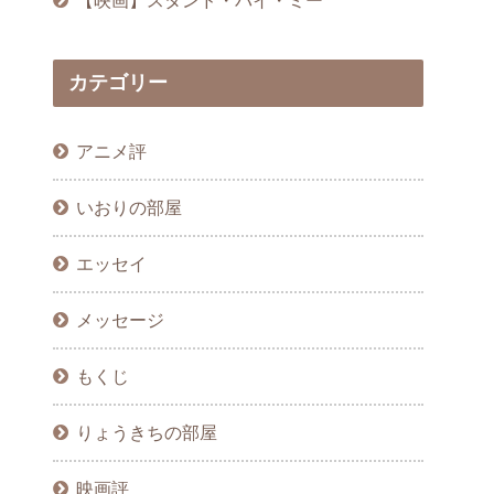
カテゴリー
アニメ評
いおりの部屋
エッセイ
メッセージ
もくじ
りょうきちの部屋
映画評