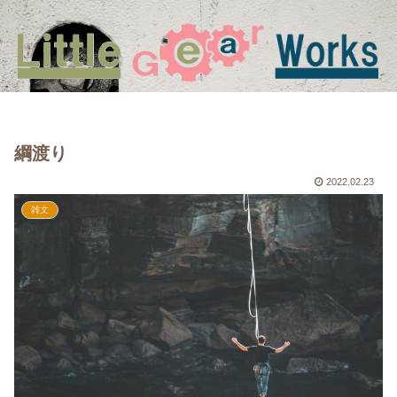
綱渡り
2022.02.23
雑文