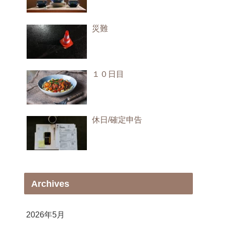
災難
１０日目
休日/確定申告
Archives
2026年5月