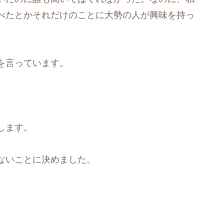
べたとかそれだけのことに大勢の人が興味を持っ
を言っています。
します。
ないことに決めました。