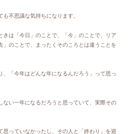
ても不思議な気持ちになります。
ときは「今日」のことで、「今」のことで、リア
去」のことで、まったくそのころとは違うことを
り、「今年はどんな年になるんだろう」って思っ
しない一年になるだろうと思っていて、実際その
て思っていなかったし、その人と「終わり」を迎