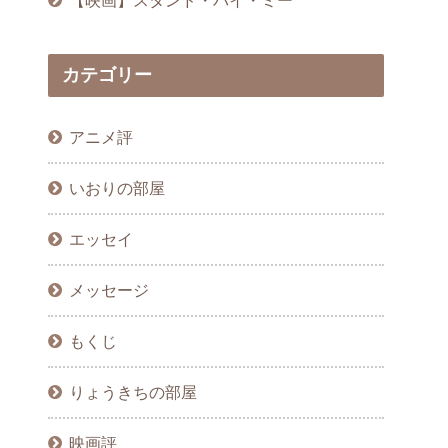
カテゴリー
アニメ評
いおりの部屋
エッセイ
メッセージ
もくじ
りょうきちの部屋
映画評