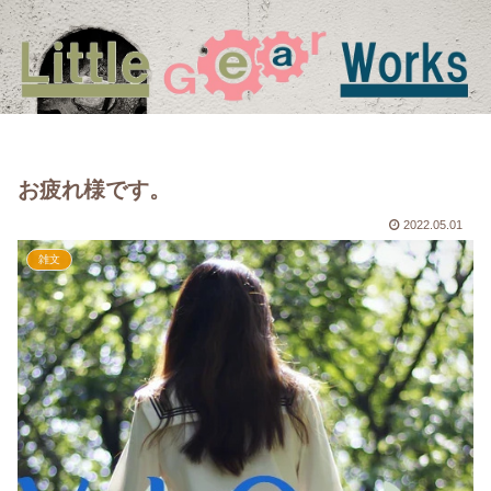
お疲れ様です。
2022.05.01
雑文