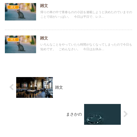
雑文
雑文
帰りの車の中で青春ものの小説を連載しようと決めたのでいまその
ことで頭がいっぱい。 今日は平日で、レス...
雑文
雑文
いろんなことをやっていたら時間がなくなってしまったので今日も
短めです。 ごめんなさい。 今日はお休み...
雑文
まさかの