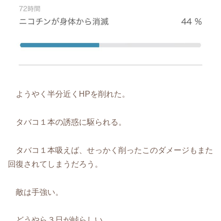
ようやく半分近くHPを削れた。
タバコ１本の誘惑に駆られる。
タバコ１本吸えば、せっかく削ったこのダメージもまた
回復されてしまうだろう。
敵は手強い。
どうやら３日が峠らしい。