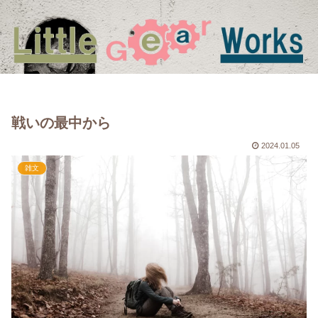
戦いの最中から
2024.01.05
雑文