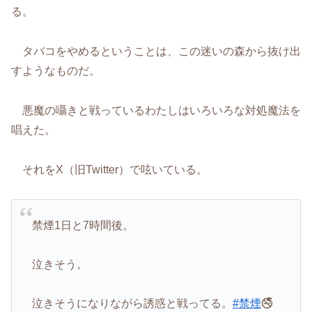
る。
タバコをやめるということは、この迷いの森から抜け出
すようなものだ。
悪魔の囁きと戦っているわたしはいろいろな対処魔法を
唱えた。
それをX（旧Twitter）で呟いている。
禁煙1日と7時間後。
泣きそう。
泣きそうになりながら誘惑と戦ってる。
#禁煙
🚭