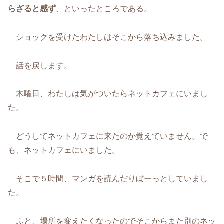
らざると感ず
、といったところである。
ショックを受けたわたしはそこから落ち込みました。
話を戻します。
木曜日、わたしは気がついたらネットカフェにいまし
た。
どうしてネットカフェに来たのか覚えていません。で
も、ネットカフェにいました。
そこで５時間、マンガを読んだりぼーっとしていまし
た。
ふと、場所を変えたくなったのでそこからまた別のネッ