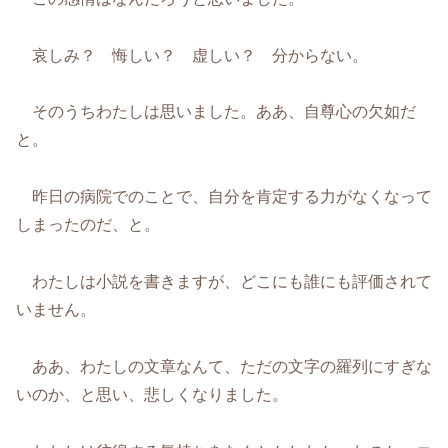
哀しみ？ 悔しい？ 虚しい？ 分からない。
そのうちわたしは思いました。ああ、自尊心の欠如だ
と。
昨日の病院でのことで、自分を肯定する力がなくなって
しまったのだ、と。
わたしは小説を書きますが、どこにも誰にも評価されて
いません。
ああ、わたしの文章なんて、ただの文字の羅列にすぎな
いのか、と思い、悲しくなりました。