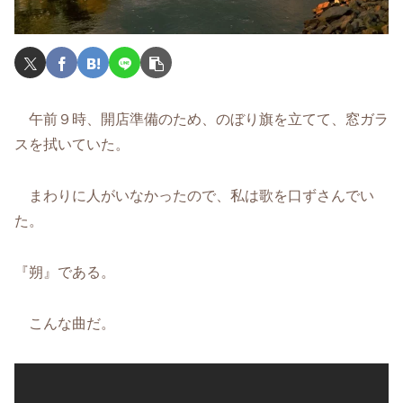
午前９時、開店準備のため、のぼり旗を立てて、窓ガラ
スを拭いていた。
まわりに人がいなかったので、私は歌を口ずさんでい
た。
『朔』である。
こんな曲だ。