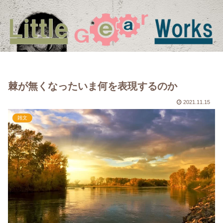
棘が無くなったいま何を表現するのか
2021.11.15
雑文