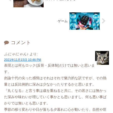
ゲーム
コメント
ふにゃにゃん♪
より:
2021年11月15日 10:46 PM
表現とは何もロック(反骨・反体制)だけでは無いと思いま
す。
勿論十代の尖った感情はそれはそれで魅力的な訳ですが、その熱
量とは反比例的に深みは少なかったりするかと思います。
『丸くなる』と言う事は歳を重ねると共に、その若さには無かっ
た深みや味わいが増していく事かとも思いますし、何も悪い事ば
かりでは無いとも思います。
季節の移り変わりや日が落ちる夕暮れに心が動いたり、自然や世