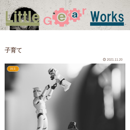
子育て
2021.11.20
雑文