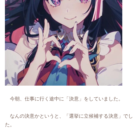
今朝、仕事に行く途中に「決意」をしていました。
なんの決意かというと、「選挙に立候補する決意」でし
た。