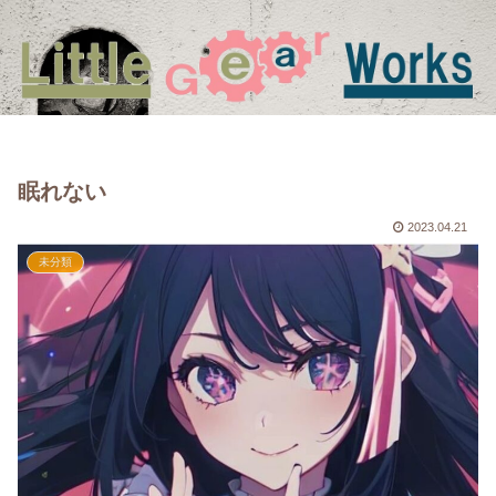
眠れない
2023.04.21
未分類