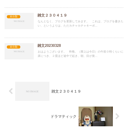
雑文２３０４１９
未分類
なんとなく、ブログを更新してみます。 これは、ブログを書きた
い、というよりは、ただカチャカチャキーボ...
雑文20230328
未分類
おはようございます。 昨晩、（暦上は今日）の午前０時くらいに
床につき、２度ほど途中で起き、朝、目が覚...
雑文２３０４１９
ドラマティック