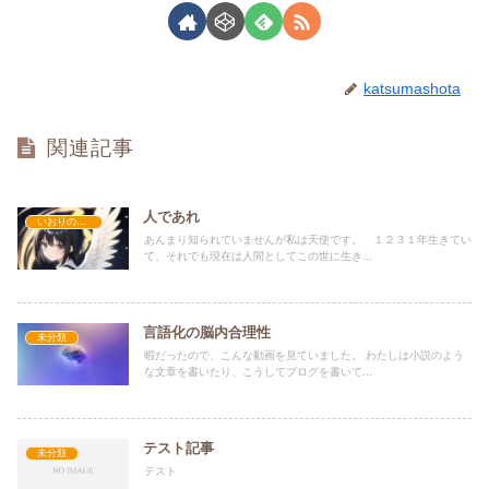
katsumashota
関連記事
人であれ
いおりの部屋
あんまり知られていませんが私は天使です。 １２３１年生きてい
て、それでも現在は人間としてこの世に生き...
言語化の脳内合理性
未分類
暇だったので、こんな動画を見ていました。 わたしは小説のよう
な文章を書いたり、こうしてブログを書いて...
テスト記事
未分類
テスト