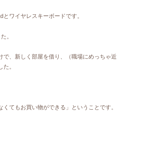
adとワイヤレスキーボードです。
した。
けで、新しく部屋を借り、（職場にめっちゃ近
した。
なくてもお買い物ができる」ということです。