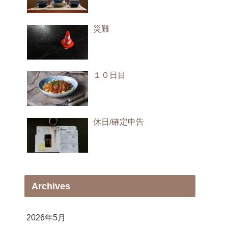
災難
１０日目
休日/確定申告
Archives
2026年5月