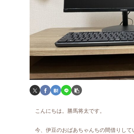
こんにちは。勝馬将太です。
今、伊豆のおばあちゃんちの間借りして