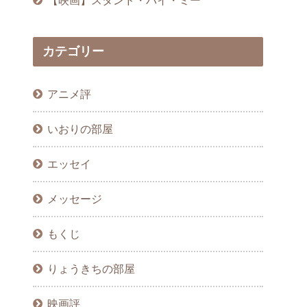
カテゴリー
アニメ評
いおりの部屋
エッセイ
メッセージ
もくじ
りょうきちの部屋
映画評